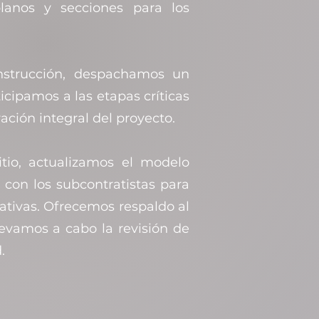
anos y secciones para los
nstrucción, despachamos un
ticipamos a las etapas críticas
ación integral del proyecto.
sitio, actualizamos el modelo
 con los subcontratistas para
nativas. Ofrecemos respaldo al
levamos a cabo la revisión de
.