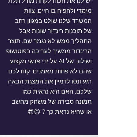
יש לנו את הכוח לקחת מודל תלת
מימדי ולהפיח בו חיים. צוות
המשרד שלנו שולט במגוון רחב
של תוכנות רינדור שונות אבל
התהליך ממש לא נגמר שם. תוצר
הרינדור ממשיך לעריכה בפוטושופ
ושילוב של AI על ידי אנשי מקצוע
שהם לא פחות מאמנים. קחו לכם
רגע ונסו לדמיין את המצגת הבאה
שלכם. האם היא נראית כמו
תמונה סבירה של משחק מחשב
או שהיא נראת כך ? 😉😎