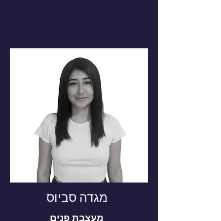
מגדה סביוס
​מעצבת פנים