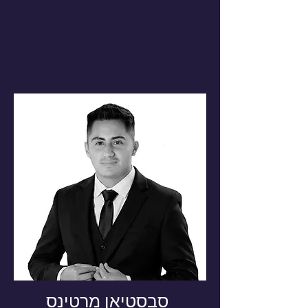
סבסטיאן מרטינס